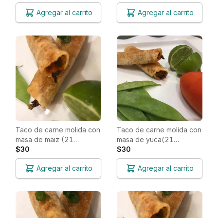
Agregar al carrito
Agregar al carrito
Taco de carne molida con
Taco de carne molida con
masa de maiz (21
masa de yuca(21
unidades)
$30
unidades)
$30
Agregar al carrito
Agregar al carrito