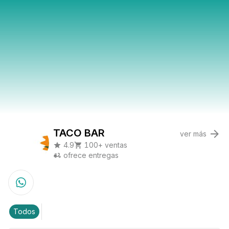
TACO BAR
ver más
4.9
100+ ventas
ofrece entregas
Todos