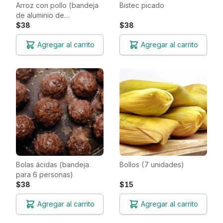
Arroz con pollo (bandeja
Bistec picado
de aluminio de
10pulgadas por 8
$38
$38
pulgadas)
Agregar al carrito
Agregar al carrito
Bolas ácidas (bandeja
Bollos (7 unidades)
para 6 personas)
$38
$15
Agregar al carrito
Agregar al carrito