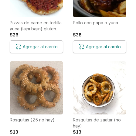
Pizzas de carne en tortilla
Pollo con papa o yuca
yuca (lajm bajin) gluten
free
$26
$38
Agregar al carrito
Agregar al carrito
Rosquitas (25 no hay)
Rosquitas de zaatar (no
hay)
$13
$13