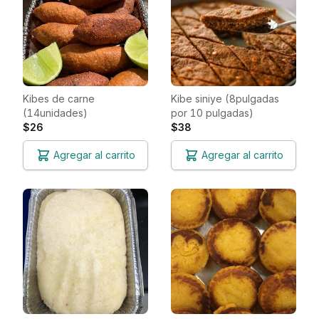
Kibes de carne
Kibe siniye (8pulgadas
(14unidades)
por 10 pulgadas)
$26
$38
Agregar al carrito
Agregar al carrito