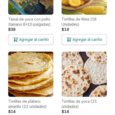
Tamal de yuca con pollo
Tortillas de Maiz (18
(tamano 8x10 pulgadas)
Unidades)
$38
$14
Agregar al carrito
Agregar al carrito
Tortillas de plátano
Tortillas de yuca (21
amarillo (21 unidades)
unidades)
$14
$14