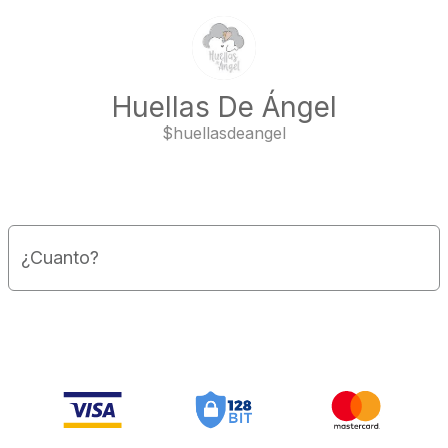
Huellas De Ángel
$
huellasdeangel
¿Cuanto?